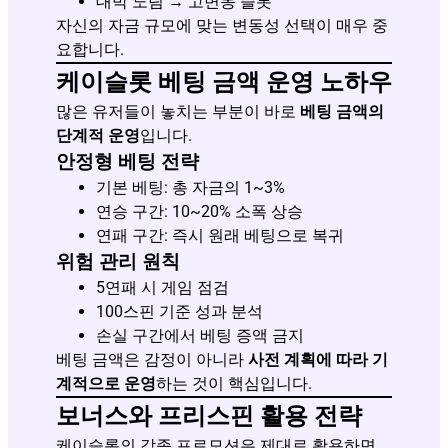
대박 노림 → 고변동 슬롯
자신의 자금 규모에 맞는 변동성 선택이 매우 중
요합니다.
케이슬롯 베팅 금액 운영 노하우
많은 유저들이 놓치는 부분이 바로
베팅 금액의
단계적 운영
입니다.
안정형 베팅 전략
기본 베팅: 총 자금의 1~3%
연승 구간: 10~20% 소폭 상승
연패 구간: 즉시 원래 베팅으로 복귀
위험 관리 원칙
5연패 시 게임 점검
100스핀 기준 성과 분석
손실 구간에서 베팅 증액 금지
베팅 금액은 감정이 아니라
사전 계획에 따라 기
계적으로 운영
하는 것이 핵심입니다.
보너스와 프리스핀 활용 전략
케이슬롯의 각종 프로모션은 제대로 활용하면