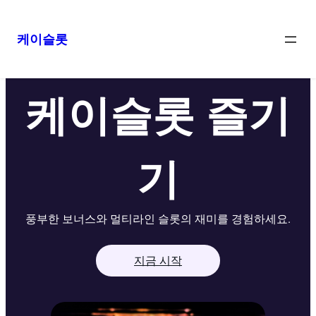
케이슬롯
콘
텐
케이슬롯 즐기
츠
로
바
로
기
가
기
풍부한 보너스와 멀티라인 슬롯의 재미를 경험하세요.
지금 시작