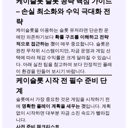
케이슬롯 슬롯 공략 핵심 가이드
– 손실 최소화와 수익 극대화 전
략
케이슬롯을 이용하는 슬롯 유저라면 단순한 운
에만 의존하기보다
확률 구조를 이해하고 전략
적으로 접근하는 것
이 매우 중요합니다. 슬롯은
완전 무작위 시스템이지만, 자금 운영과 게임 선
택에 따라 체감 수익률은 크게 달라질 수 있습니
다. 아래 실전 팁을 참고하여 보다 안정적인 플레
이 환경을 만들어 보시기 바랍니다.
케이슬롯 시작 전 필수 준비 단
계
슬롯에서 가장 중요한 것은 게임을 시작하기 전
에
명확한 플레이 계획을 세우는 것
입니다. 계획
없이 시작하면 대부분 자금 소진 속도가 빨라집
니다.
사전 준비 체크리스트