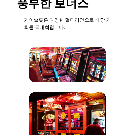
풍부한 보너스
케이슬롯은 다양한 멀티라인으로 배당 기
회를 극대화합니다.