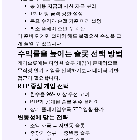
총 이용 자금과 세션 자금 분리
1회 베팅 금액 상한 설정
목표 수익과 손절 기준 미리 설정
최소 플레이 스핀 수 계산
이 준비 단계만 철저히 해도 불필요한 손실을 크
게 줄일 수 있습니다.
수익률을 높이는 슬롯 선택 방법
케이슬롯에는 다양한 슬롯 게임이 존재하므로,
무작정 인기 게임을 선택하기보다 데이터 기반
접근이 필요합니다.
RTP 중심 게임 선택
환수율 96% 이상 우선 고려
RTP가 공개된 슬롯 위주 플레이
장기 플레이일수록 RTP 영향 증가
변동성에 맞는 전략
소액 자금 → 저변동 슬롯
중장기 승부 → 중변동 슬롯